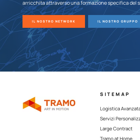
arricchita attraverso una formazione specifica del s
IL NOSTRO NETWORK
IL NOSTRO GRUPPO
SITEMAP
Logistica Avanzat
Servizi Personaliz
Large Contract
Tramo at Home