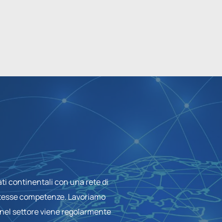
ti continentali con una rete di
e stesse competenze. Lavoriamo
 nel settore viene regolarmente