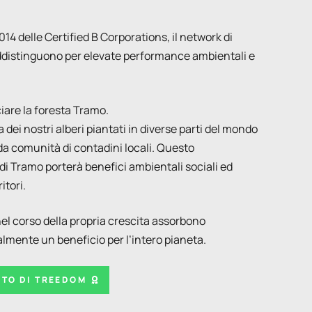
14 delle Certified B Corporations, il network di
ddistinguono per elevate performance ambientali e
iare la foresta Tramo.
a dei nostri alberi piantati in diverse parti del mondo
da comunità di contadini locali. Questo
di Tramo porterà benefici ambientali sociali ed
itori.
, nel corso della propria crescita assorbono
mente un beneficio per l’intero pianeta.
STO DI TREEDOM