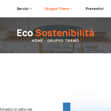
Servizi
Gruppo Tramo
Preventivi
Eco
Sostenibilità
HOME
-
GRUPPO TRAMO
matici in atto nel