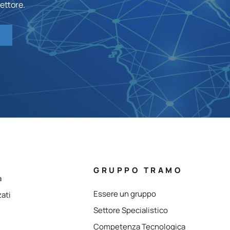
ettore.
GRUPPO TRAMO
a
Essere un gruppo
zati
Settore Specialistico
Competenza Tecnologica