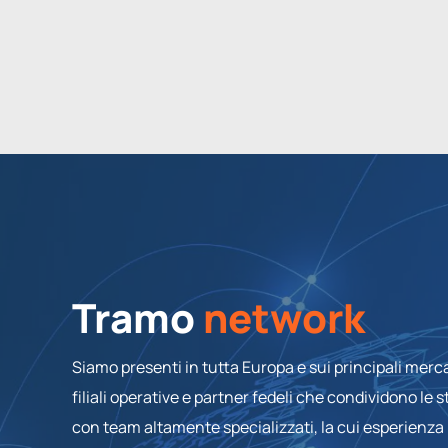
Tramo
network
Siamo presenti in tutta Europa e sui principali merca
filiali operative e partner fedeli che condividono l
con team altamente specializzati, la cui esperienza