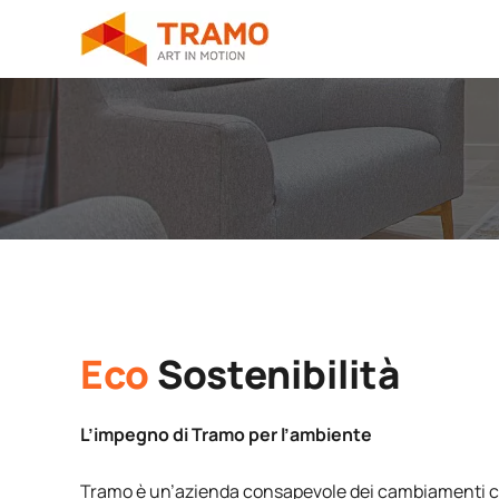
Vai
al
contenuto
Eco
Sostenibilità
L’impegno di Tramo per l’ambiente
Tramo è un’azienda consapevole dei cambiamenti cli