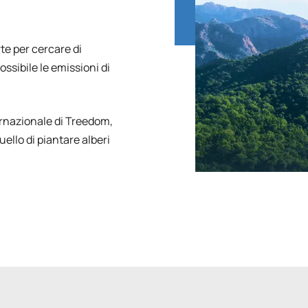
rte per cercare di
ssibile le emissioni di
ernazionale di Treedom,
ello di piantare alberi