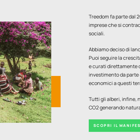
Treedom fa parte dal 20
imprese che si contra
sociali.
Abbiamo deciso di lanc
Puoi seguire la crescit
e curati direttamente 
investimento da parte 
economici a questi terr
Tutti gli alberi, infine
CO2 generando natural
SCOPRI IL MANIFE