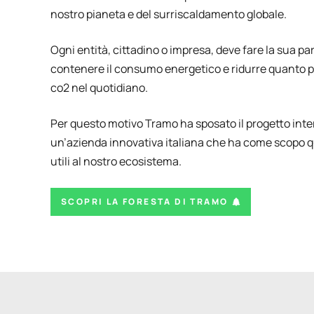
nostro pianeta e del surriscaldamento globale.
Ogni entità, cittadino o impresa, deve fare la sua pa
contenere il consumo energetico e ridurre quanto po
co2 nel quotidiano.
Per questo motivo Tramo ha sposato il progetto int
un’azienda innovativa italiana che ha come scopo qu
utili al nostro ecosistema.
SCOPRI LA FORESTA DI TRAMO